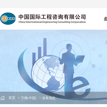
>
>
首页
万搏(中国)
业务动态