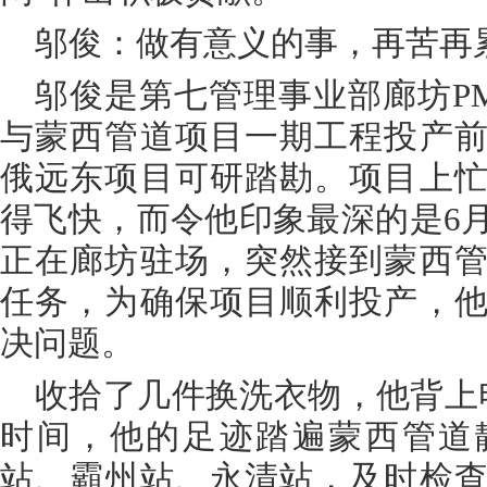
邬俊：做有意义的事，再苦再
邬俊是第七管理事业部廊坊P
与蒙西管道项目一期工程投产
俄远东项目可研踏勘。项目上
得飞快，而令他印象最深的是6月
正在廊坊驻场，突然接到蒙西
任务，为确保项目顺利投产，
决问题。
收拾了几件换洗衣物，他背上
时间，他的足迹踏遍蒙西管道
站、霸州站、永清站，及时检