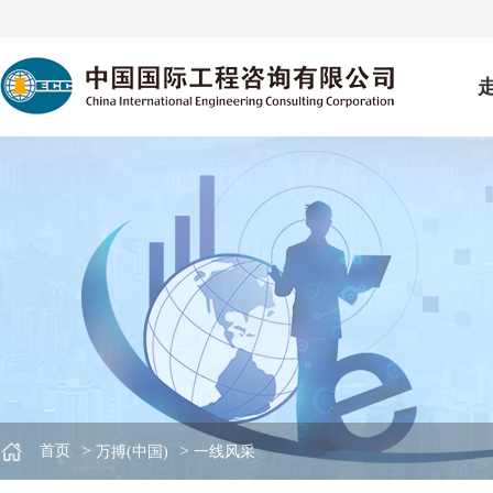
>
>
首页
万搏(中国)
一线风采