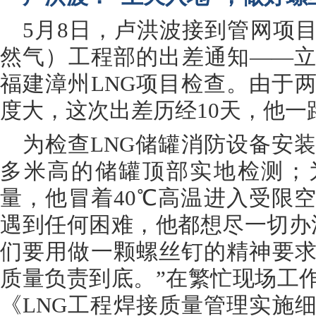
5月8日，卢洪波接到管网项目
然气）工程部的出差通知——立
福建漳州LNG项目检查。由于
度大，这次出差历经10天，他一
为检查LNG储罐消防设备安装
多米高的储罐顶部实地检测；
量，他冒着40℃高温进入受限
遇到任何困难，他都想尽一切办
们要用做一颗螺丝钉的精神要
质量负责到底。”在繁忙现场工
《LNG工程焊接质量管理实施细