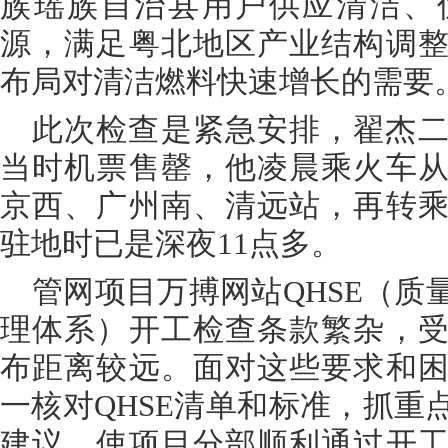
族瑶族自治县用户供应清洁、
源，满足粤北地区产业结构调
布局对清洁燃料快速增长的需要
此次检查是紧急安排，翟杰
当时机票售罄，他凌晨乘火车
京西、广州南、清远站，再转
驻地时已是深夜11点多。
管网项目万搏网站QHSE（质
理体系）开工检查条款繁杂，
布距离较远。面对这些要求和
一核对QHSE清单和标准，抓重
建议，使项目分部顺利通过开