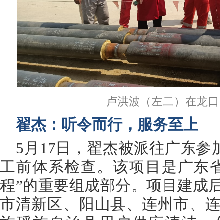
卢洪波（左二）在龙口
翟杰：听令而行，服务至上
5月17日，翟杰被派往广东参
工前体系检查。该项目是广东
程”的重要组成部分。项目建成
市清新区、阳山县、连州市、