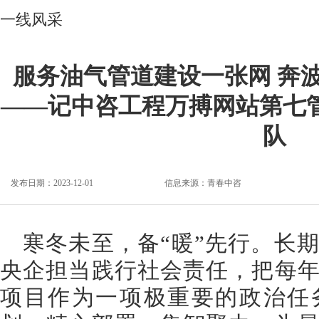
一线风采
服务油气管道建设一张网 奔
——记中咨工程万搏网站第七
队
发布日期：2023-12-01
信息来源：
青春中咨
寒冬未至，备“暖”先行。长
央企担当践行社会责任，把每
项目作为一项极重要的政治任