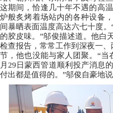
这期间，恰逢几十年不遇的高
炉般炙烤着场站内的各种设备
间暴晒表面温度高达六七十度。
的胶皮味。”邬俊描述道。他白
检查报告，常常工作到深夜一、两
节，他也没能与家人团聚。“当
月29日蒙西管道顺利投产消息
付出都是值得的。”邬俊自豪地